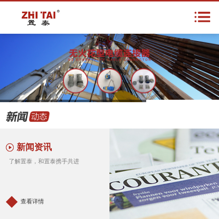
首页
关于我们
新闻资讯
产品中心
1
2
3
企业资质
在线留言
新闻资讯
了解置泰，和置泰携手共进
联系我们
查看详情