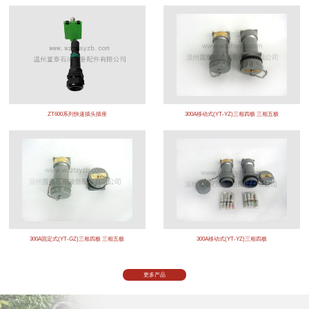
ZT600系列快速插头插座
300A移动式(YT-YZ)三相四极 三相五极
300A固定式(YT-GZ)三相四极 三相五极
300A移动式(YT-YZ)三相四极
更多产品