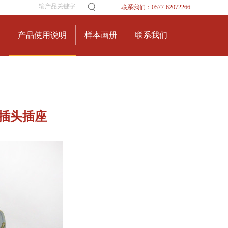
联系我们：0577-62072266
产品使用说明
样本画册
联系我们
插头插座